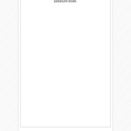
sebelum kode.