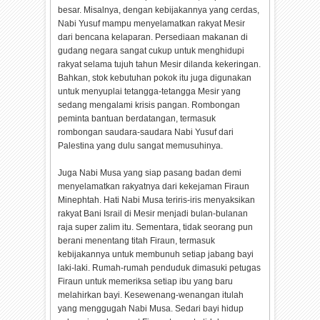
besar. Misalnya, dengan kebijakannya yang cerdas,
Nabi Yusuf mampu menyelamatkan rakyat Mesir
dari bencana kelaparan. Persediaan makanan di
gudang negara sangat cukup untuk menghidupi
rakyat selama tujuh tahun Mesir dilanda kekeringan.
Bahkan, stok kebutuhan pokok itu juga digunakan
untuk menyuplai tetangga-tetangga Mesir yang
sedang mengalami krisis pangan. Rombongan
peminta bantuan berdatangan, termasuk
rombongan saudara-saudara Nabi Yusuf dari
Palestina yang dulu sangat memusuhinya.
Juga Nabi Musa yang siap pasang badan demi
menyelamatkan rakyatnya dari kekejaman Firaun
Minephtah. Hati Nabi Musa teriris-iris menyaksikan
rakyat Bani Israil di Mesir menjadi bulan-bulanan
raja super zalim itu. Sementara, tidak seorang pun
berani menentang titah Firaun, termasuk
kebijakannya untuk membunuh setiap jabang bayi
laki-laki. Rumah-rumah penduduk dimasuki petugas
Firaun untuk memeriksa setiap ibu yang baru
melahirkan bayi. Kesewenang-wenangan itulah
yang menggugah Nabi Musa. Sedari bayi hidup