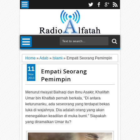
Home
»
Adab
»
Islami
»
Empati Seorang Pemimpin
11
Empati Seorang
Nov
Pemimpin
2013
Menurut riwayat Baihaqi dan Ibnu Asakir, Khalifah
Umar bin Khattab pernah berkata, “Di antara
keturunanku, ada seseorang yang terdapat bekas
luka di wajahnya. Dia adalah orang yang akan
menegakkan keadilan di muka bumi.” Siapakah
yang diramalkan Umar itu?