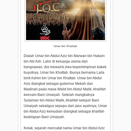
Umar bin Khattab
Dialah Umar bin Abdul Aziz bin Marwan bin Hakam
bin Abi Ash. Lahir di keluarga ulama dan
bangsawan, dia mewarisi jiwa kepemimpinan kakek
buyutnya, Umar bin Khattab. Ibunya bernama Laila
binti Ashim bin Umar bin Khattab. Umar bin Abdul
Aziz diangkat sebagai gubernur Mekah dan
Madinah pada masa Walid bin Abdul Malik, khalifah
keenam Bani Umaiyah. Setelah mangkatnya
Sulaiman bin Abdul Malik, khalifah ketujuh Bani
Umaiyah sekaligus sepupu dari jalur ayahnya, Umar
bin Abdul Aziz kemudian diangkat sebagai khalifah
kedelapan Bani Umaiyah.
Kelak, sejarah mencatat nama Umar bin Abdul Aziz