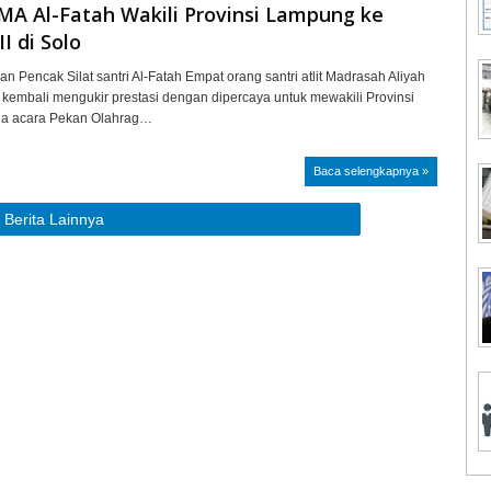
 MA Al-Fatah Wakili Provinsi Lampung ke
I di Solo
an Pencak Silat santri Al-Fatah Empat orang santri atlit Madrasah Aliyah
 kembali mengukir prestasi dengan dipercaya untuk mewakili Provinsi
a acara Pekan Olahrag…
Baca selengkapnya »
Berita Lainnya