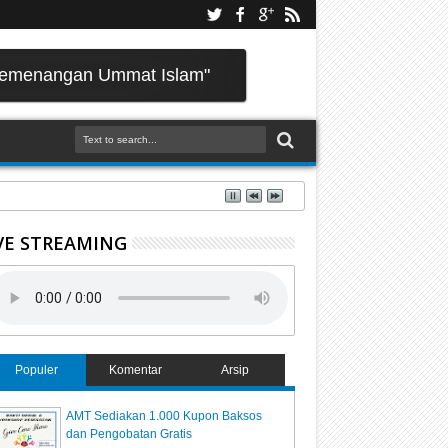
Kemenangan Ummat Islam"
VE STREAMING
Populer
Komentar
Arsip
AMT Sediakan 1.000 Kupon Baksos
dan Pengobatan Gratis