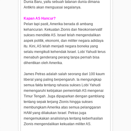
Dunia Baru, yaitu sebuah tatanan dunia dimana
Antikris akan menguasai segalanya.
Kapan AS Hancur?
Pelan tapi pasti, Amerika berada di ambang
kehancuran. Kekuatan Zionis dan Neokonservatif
sukses mendikte AS. Israel telah mengendalikan
aspek politik, ekonomi, dan militer negara adidaya
itu. Kini, AS telah menjadi negara boneka yang
selalu mengikuti kehendak Israel. Lobi Yahudi terus
menabuh genderang perang tanpa pernah bisa
dihentikan oleh Amerika.
James Petras adalah salah seorang dari 100 kaum
liberal yang paling berpengaruh. Ia mengungkap
semua fakta tentang rahasia sukses Lobi Yahudi
memengaruhi kebijakan pemerintah AS mengenai
Timur Tengah. Juga dipaparkan dengan gamblang
tentang sepak terjang Zionis hingga sukses
membungkam Amerika atas semua pelanggaran
HAM yang dilakukan Israel. Petras juga
mengemukakan analisisnya tentang keberhasilan
Zionis mengendalikan kekuatan militer AS.