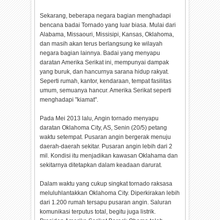
Sekarang, beberapa negara bagian menghadapi
bencana badai Tornado yang luar biasa. Mulai dari
Alabama, Missaouri, Missisipi, Kansas, Oklahoma,
dan masih akan terus berlangsung ke wilayah
negara bagian lainnya. Badai yang menyapu
daratan Amerika Serikat ini, mempunyai dampak
yang buruk, dan hancurnya sarana hidup rakyat.
Seperti rumah, kantor, kendaraan, tempat fasilitas
umum, semuanya hancur. Amerika Serikat seperti
menghadapi "kiamat".
Pada Mei 2013 lalu, Angin tornado menyapu
daratan Oklahoma City, AS, Senin (20/5) petang
waktu setempat. Pusaran angin bergerak menuju
daerah-daerah sekitar. Pusaran angin lebih dari 2
mil. Kondisi itu menjadikan kawasan Oklahama dan
sekitarnya ditetapkan dalam keadaan darurat.
Dalam waktu yang cukup singkat tornado raksasa
meluluhlantakkan Oklahoma City. Diperkirakan lebih
dari 1.200 rumah tersapu pusaran angin. Saluran
komunikasi terputus total, begitu juga listrik.