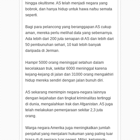
hingga okultisme. AS telah menjadi negara yang
bobrok, dan hanya hidup untuk hawa nafsu semata
seperti.
Bagi para pelancong yang beranggapan AS cukup
aman, mereka perlu melihat data yang sebenarnya.
Ada lebih dari 200 juta senapan di AS dan lebih dari
50 pembunuhan sehari, 10 kali lebih banyak
daripada di Jerman.
Hampir 5000 orang meninggal setahun dalam
kecelakaan truk, sekitar 6000 meninggal karena
kejang-kejang di jalan dan 31000 orang mengakhiri
hidup mereka sendiri dengan jalan bunuh diri.
AS sekarang memimpin negara-negara lainnya
dengan kejahatan dan tingkat kriminalitas tertinggi
di dunia, mengalahkan Irak dan Afganistan. AS juga
telah melakukan pemenjaraan sekitar 2,3 juta
orang.
Warga negara Amerika juga meningkatkan jumlah
penjahat yang menjalani hukuman yang paling luar
biasa di di penjara luar negeri. Milisi, kelompok-