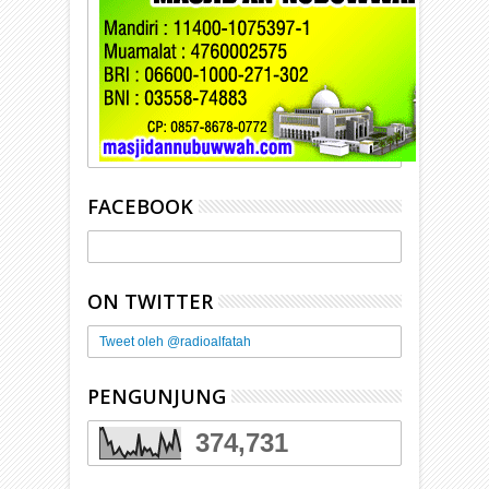
FACEBOOK
ON TWITTER
Tweet oleh @radioalfatah
PENGUNJUNG
374,731