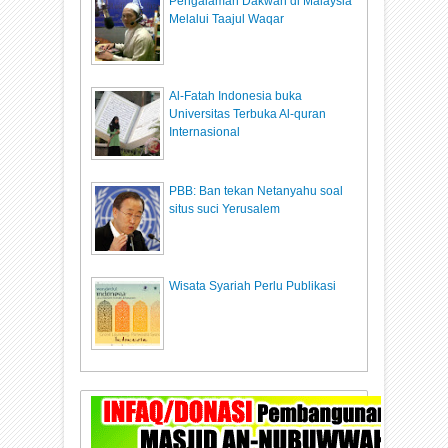
Pengalaman Dakwah di Malaysia
Melalui Taajul Waqar
Al-Fatah Indonesia buka
Universitas Terbuka Al-quran
Internasional
PBB: Ban tekan Netanyahu soal
situs suci Yerusalem
Wisata Syariah Perlu Publikasi