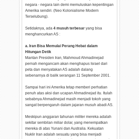
negara - negara lain demi memuluskan kepentingan
Amerika sendiri. (Neo Kolonialisme Modern
Terselubung).
Setidaknya, ada
4 musuh terbesar
yang bisa
menghancurkan AS :
a. Iran Bisa Memulai Perang Hebat dalam
Hitungan Detik
Mantan Presiden Iran, Mahmoud Ahmadinejad
pernah mengancam akan menghapus Israel dari
peta dan menyatakan AS adalah dalang
sebenarnya di balik serangan 11 September 2001.
Sampai hari ini Amerika tetap memberi perhatian
penuh atas aksi dan ucapan Ahmadinejad itu. Itulah
sebabnya Ahmadinejad masih menjadi tokoh yang
sangat berpengaruh dalam jajaran musuh abadi AS.
Meskipun anggaran tahunan militer mereka adalah
sekitar sembilan miliar dolar, yang menempatkan
mereka di atas Yunani dan Australia. Kekuatan
Nuklir Iran adalah sesuatu yang bisa menjadi