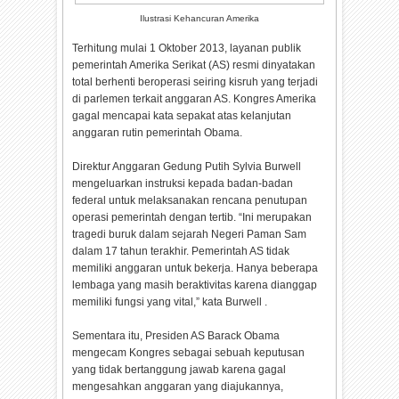
Ilustrasi Kehancuran Amerika
Terhitung mulai 1 Oktober 2013, layanan publik
pemerintah Amerika Serikat (AS) resmi dinyatakan
total berhenti beroperasi seiring kisruh yang terjadi
di parlemen terkait anggaran AS. Kongres Amerika
gagal mencapai kata sepakat atas kelanjutan
anggaran rutin pemerintah Obama.
Direktur Anggaran Gedung Putih Sylvia Burwell
mengeluarkan instruksi kepada badan-badan
federal untuk melaksanakan rencana penutupan
operasi pemerintah dengan tertib. “Ini merupakan
tragedi buruk dalam sejarah Negeri Paman Sam
dalam 17 tahun terakhir. Pemerintah AS tidak
memiliki anggaran untuk bekerja. Hanya beberapa
lembaga yang masih beraktivitas karena dianggap
memiliki fungsi yang vital,” kata Burwell .
Sementara itu, Presiden AS Barack Obama
mengecam Kongres sebagai sebuah keputusan
yang tidak bertanggung jawab karena gagal
mengesahkan anggaran yang diajukannya,