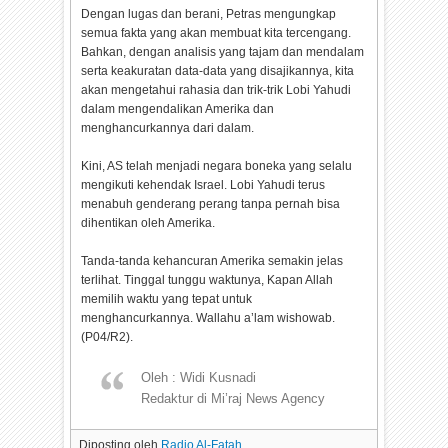
Dengan lugas dan berani, Petras mengungkap
semua fakta yang akan membuat kita tercengang.
Bahkan, dengan analisis yang tajam dan mendalam
serta keakuratan data-data yang disajikannya, kita
akan mengetahui rahasia dan trik-trik Lobi Yahudi
dalam mengendalikan Amerika dan
menghancurkannya dari dalam.
Kini, AS telah menjadi negara boneka yang selalu
mengikuti kehendak Israel. Lobi Yahudi terus
menabuh genderang perang tanpa pernah bisa
dihentikan oleh Amerika.
Tanda-tanda kehancuran Amerika semakin jelas
terlihat. Tinggal tunggu waktunya, Kapan Allah
memilih waktu yang tepat untuk
menghancurkannya. Wallahu a’lam wishowab.
(P04/R2).
Oleh : Widi Kusnadi
Redaktur di Mi’raj News Agency
Diposting oleh
Radio Al-Fatah