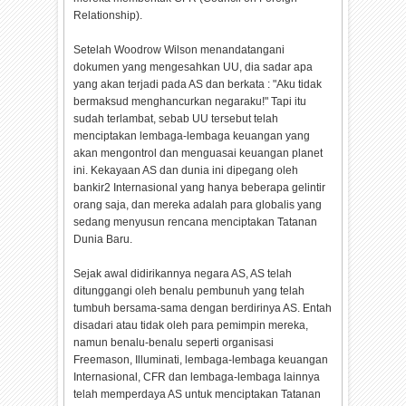
Relationship).
Setelah Woodrow Wilson menandatangani
dokumen yang mengesahkan UU, dia sadar apa
yang akan terjadi pada AS dan berkata : "Aku tidak
bermaksud menghancurkan negaraku!" Tapi itu
sudah terlambat, sebab UU tersebut telah
menciptakan lembaga-lembaga keuangan yang
akan mengontrol dan menguasai keuangan planet
ini. Kekayaan AS dan dunia ini dipegang oleh
bankir2 Internasional yang hanya beberapa gelintir
orang saja, dan mereka adalah para globalis yang
sedang menyusun rencana menciptakan Tatanan
Dunia Baru.
Sejak awal didirikannya negara AS, AS telah
ditunggangi oleh benalu pembunuh yang telah
tumbuh bersama-sama dengan berdirinya AS. Entah
disadari atau tidak oleh para pemimpin mereka,
namun benalu-benalu seperti organisasi
Freemason, Illuminati, lembaga-lembaga keuangan
Internasional, CFR dan lembaga-lembaga lainnya
telah memperdaya AS untuk menciptakan Tatanan