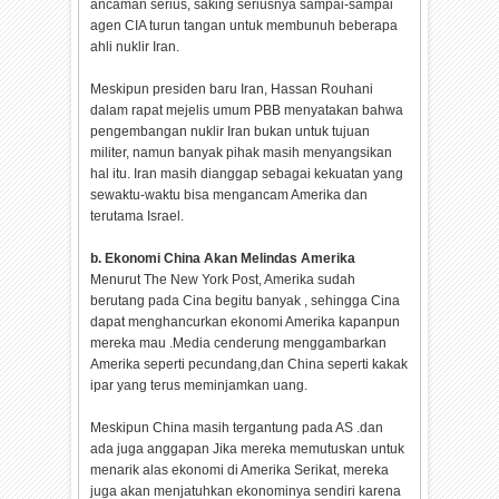
ancaman serius, saking seriusnya sampai-sampai
agen CIA turun tangan untuk membunuh beberapa
ahli nuklir Iran.
Meskipun presiden baru Iran, Hassan Rouhani
dalam rapat mejelis umum PBB menyatakan bahwa
pengembangan nuklir Iran bukan untuk tujuan
militer, namun banyak pihak masih menyangsikan
hal itu. Iran masih dianggap sebagai kekuatan yang
sewaktu-waktu bisa mengancam Amerika dan
terutama Israel.
b. Ekonomi China Akan Melindas Amerika
Menurut The New York Post, Amerika sudah
berutang pada Cina begitu banyak , sehingga Cina
dapat menghancurkan ekonomi Amerika kapanpun
mereka mau .Media cenderung menggambarkan
Amerika seperti pecundang,dan China seperti kakak
ipar yang terus meminjamkan uang.
Meskipun China masih tergantung pada AS .dan
ada juga anggapan Jika mereka memutuskan untuk
menarik alas ekonomi di Amerika Serikat, mereka
juga akan menjatuhkan ekonominya sendiri karena