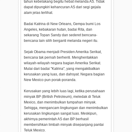
tahun kebelakang begitu hebat melanda AS. Tidak
dapat dipungkiri kehancuran AS dari segi gejala
alam jelas terlihat.
Badai Katrina di New Orleans, Gempa bumi Los
Angeles, kebakaran hutan, badai Rita, dan
sekarang Topan Sandy dan sederet bencana-
bencana lain silih berganti melanda negeri itu.
Sejak Obama menjadi Presiden Amerika Serikat,
bencana tak pernah berhenti. Menghentakkan
wilayah-wilayah negara bagian Amerika Serikat.
Mulai dari badai "Katrina", yang mengakibatkan
kerusakan yang luas, dan dahsyat. Negara bagian
New Mexico pun porak-poranda.
Kerusakan yang lebih luas lagi, ketika perusahaan
minyak BP (British Petroleum), meledak di Teluk
Mexico, dan menimbulkan tumpahan minyak.
Sehigga, mengancam lingkungan dan menimbulkan
kerusakan lingkungan sangat luas. Meskipun,
akhirnya pemerintah AS dan BP berhasil
membersihkan limbah minyak disepanjang pantai
Teluk Mexico.