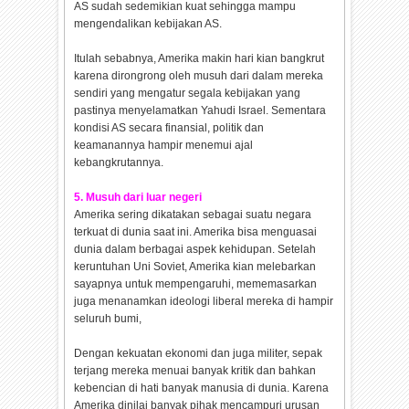
AS sudah sedemikian kuat sehingga mampu
mengendalikan kebijakan AS.
Itulah sebabnya, Amerika makin hari kian bangkrut
karena dirongrong oleh musuh dari dalam mereka
sendiri yang mengatur segala kebijakan yang
pastinya menyelamatkan Yahudi Israel. Sementara
kondisi AS secara finansial, politik dan
keamanannya hampir menemui ajal
kebangkrutannya.
5. Musuh dari luar negeri
Amerika sering dikatakan sebagai suatu negara
terkuat di dunia saat ini. Amerika bisa menguasai
dunia dalam berbagai aspek kehidupan. Setelah
keruntuhan Uni Soviet, Amerika kian melebarkan
sayapnya untuk mempengaruhi, mememasarkan
juga menanamkan ideologi liberal mereka di hampir
seluruh bumi,
Dengan kekuatan ekonomi dan juga militer, sepak
terjang mereka menuai banyak kritik dan bahkan
kebencian di hati banyak manusia di dunia. Karena
Amerika dinilai banyak pihak mencampuri urusan