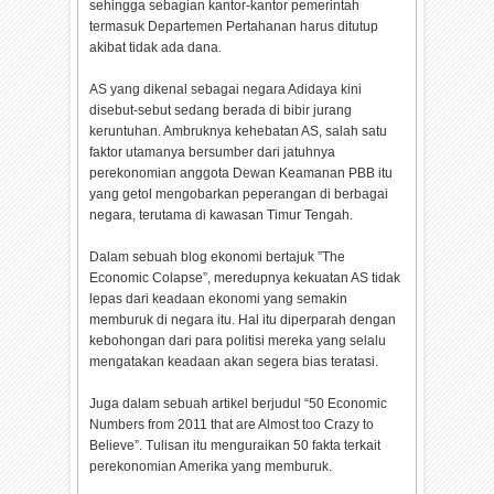
sehingga sebagian kantor-kantor pemerintah
termasuk Departemen Pertahanan harus ditutup
akibat tidak ada dana.
AS yang dikenal sebagai negara Adidaya kini
disebut-sebut sedang berada di bibir jurang
keruntuhan. Ambruknya kehebatan AS, salah satu
faktor utamanya bersumber dari jatuhnya
perekonomian anggota Dewan Keamanan PBB itu
yang getol mengobarkan peperangan di berbagai
negara, terutama di kawasan Timur Tengah.
Dalam sebuah blog ekonomi bertajuk ”The
Economic Colapse”, meredupnya kekuatan AS tidak
lepas dari keadaan ekonomi yang semakin
memburuk di negara itu. Hal itu diperparah dengan
kebohongan dari para politisi mereka yang selalu
mengatakan keadaan akan segera bias teratasi.
Juga dalam sebuah artikel berjudul “50 Economic
Numbers from 2011 that are Almost too Crazy to
Believe”. Tulisan itu menguraikan 50 fakta terkait
perekonomian Amerika yang memburuk.