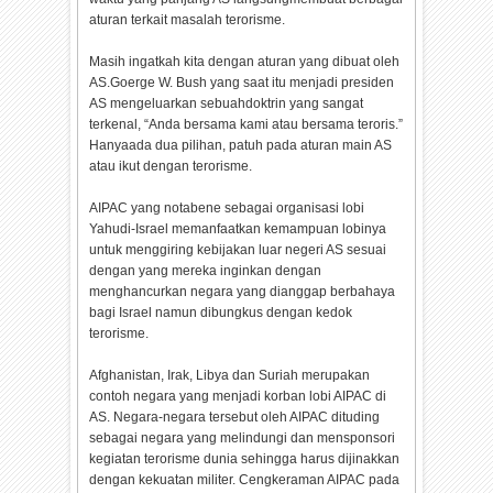
aturan terkait masalah terorisme.
Masih ingatkah kita dengan aturan yang dibuat oleh
AS.Goerge W. Bush yang saat itu menjadi presiden
AS mengeluarkan sebuahdoktrin yang sangat
terkenal, “Anda bersama kami atau bersama teroris.”
Hanyaada dua pilihan, patuh pada aturan main AS
atau ikut dengan terorisme.
AIPAC yang notabene sebagai organisasi lobi
Yahudi-Israel memanfaatkan kemampuan lobinya
untuk menggiring kebijakan luar negeri AS sesuai
dengan yang mereka inginkan dengan
menghancurkan negara yang dianggap berbahaya
bagi Israel namun dibungkus dengan kedok
terorisme.
Afghanistan, Irak, Libya dan Suriah merupakan
contoh negara yang menjadi korban lobi AIPAC di
AS. Negara-negara tersebut oleh AIPAC dituding
sebagai negara yang melindungi dan mensponsori
kegiatan terorisme dunia sehingga harus dijinakkan
dengan kekuatan militer. Cengkeraman AIPAC pada