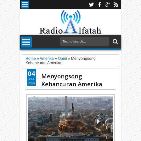
Home
»
Amerika
»
Opini
»
Menyongsong
Kehancuran Amerika
04
Menyongsong
Okt
Kehancuran Amerika
2013