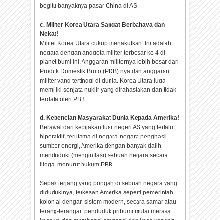
begitu banyaknya pasar China di AS
c. Militer Korea Utara Sangat Berbahaya dan
Nekat!
Militer Korea Utara cukup menakutkan. Ini adalah
negara dengan anggota militer terbesar ke 4 di
planet bumi ini. Anggaran militernya lebih besar dari
Produk Domestik Bruto (PDB) nya dan anggaran
militer yang tertinggi di dunia. Korea Utara juga
memiliki senjata nuklir yang dirahasiakan dan tidak
terdata oleh PBB.
d. Kebencian Masyarakat Dunia Kepada Amerika!
Berawal dari kebijakan luar negeri AS yang terlalu
hiperaktif, terutama di negara-negara penghasil
sumber energi, Amerika dengan banyak dalih
menduduki (menginflasi) sebuah negara secara
illegal menurut hukum PBB.
Sepak terjang yang pongah di sebuah negara yang
didudukinya, terkesan Amerika seperti pemerintah
kolonial dengan sistem modern, secara samar atau
terang-terangan penduduk pribumi mulai merasa