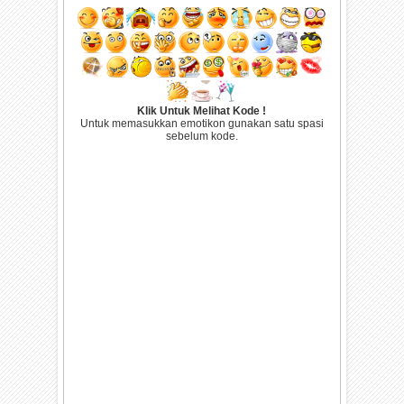
Klik Untuk Melihat Kode !
Untuk memasukkan emotikon gunakan satu spasi
sebelum kode.