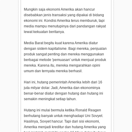
Mungkin saja ekonomi Amerika akan hancur
disebabkan jenis transaksi yang dipakai di bidang
ekonomi ini. Kondisi Amerika terus memburuk, tapi
media mampu menutupinya dari pandangan rakyat
lewat kekuatan beritanya.
Media Barat begitu kuat karena Amerika diatur
dengan sistem kapitalisme. Bagi mereka, penjualan
produk sangat penting dan mereka menggunakan
berbagai metode 'pemuasan' untuk menjual produk
mereka. Karena itu, mereka mengarahkan opini
umum dan ternyata mereka berhasil.
Hari ini, hutang pemerintah Amerika lebih dari 16
juta milyar dolar. Jadi, Amerika dan ekonominya
benar-benar diatur dengan hutang dan hutang ini
semakin meningkat setiap tahun.
Hutang ini mulai bermula ketika Ronald Reagen
berhutang banyak untuk menghadapi Uni Sovyet.
Hasilnya, Sovyet hancur. Tapi dari sisi ekonomi,
Amerika menjadi kreditur dan hutang Amerika yang