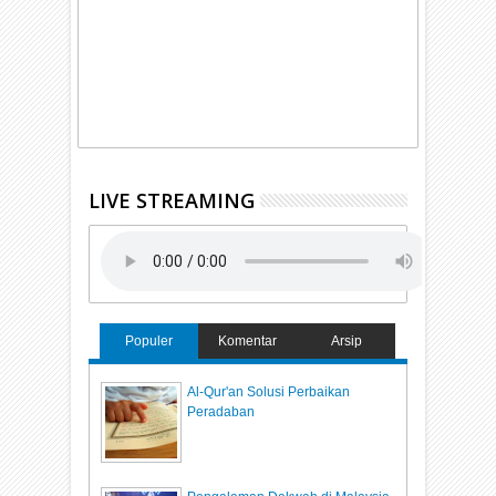
LIVE STREAMING
Populer
Komentar
Arsip
Al-Qur'an Solusi Perbaikan
Peradaban