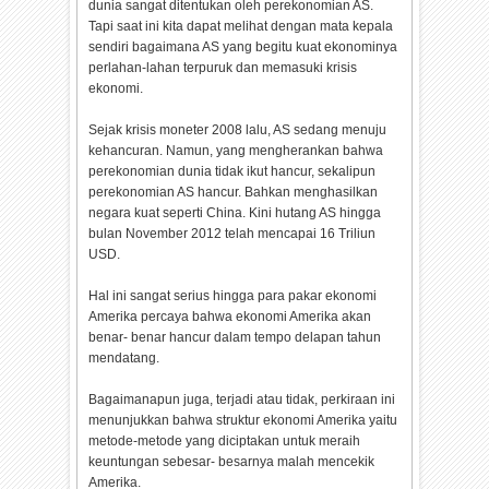
dunia sangat ditentukan oleh perekonomian AS.
Tapi saat ini kita dapat melihat dengan mata kepala
sendiri bagaimana AS yang begitu kuat ekonominya
perlahan-lahan terpuruk dan memasuki krisis
ekonomi.
Sejak krisis moneter 2008 lalu, AS sedang menuju
kehancuran. Namun, yang mengherankan bahwa
perekonomian dunia tidak ikut hancur, sekalipun
perekonomian AS hancur. Bahkan menghasilkan
negara kuat seperti China. Kini hutang AS hingga
bulan November 2012 telah mencapai 16 Triliun
USD.
Hal ini sangat serius hingga para pakar ekonomi
Amerika percaya bahwa ekonomi Amerika akan
benar- benar hancur dalam tempo delapan tahun
mendatang.
Bagaimanapun juga, terjadi atau tidak, perkiraan ini
menunjukkan bahwa struktur ekonomi Amerika yaitu
metode-metode yang diciptakan untuk meraih
keuntungan sebesar- besarnya malah mencekik
Amerika.