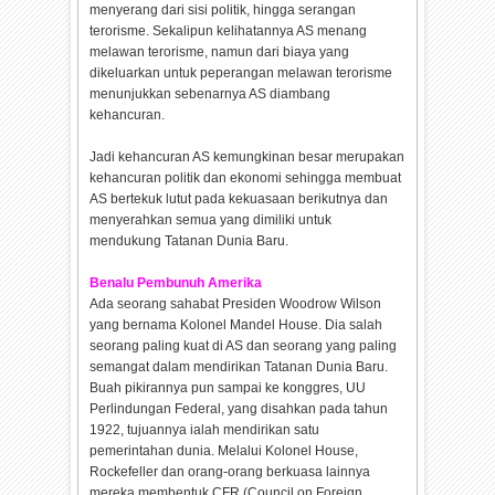
menyerang dari sisi politik, hingga serangan
terorisme. Sekalipun kelihatannya AS menang
melawan terorisme, namun dari biaya yang
dikeluarkan untuk peperangan melawan terorisme
menunjukkan sebenarnya AS diambang
kehancuran.
Jadi kehancuran AS kemungkinan besar merupakan
kehancuran politik dan ekonomi sehingga membuat
AS bertekuk lutut pada kekuasaan berikutnya dan
menyerahkan semua yang dimiliki untuk
mendukung Tatanan Dunia Baru.
Benalu Pembunuh Amerika
Ada seorang sahabat Presiden Woodrow Wilson
yang bernama Kolonel Mandel House. Dia salah
seorang paling kuat di AS dan seorang yang paling
semangat dalam mendirikan Tatanan Dunia Baru.
Buah pikirannya pun sampai ke konggres, UU
Perlindungan Federal, yang disahkan pada tahun
1922, tujuannya ialah mendirikan satu
pemerintahan dunia. Melalui Kolonel House,
Rockefeller dan orang-orang berkuasa lainnya
mereka membentuk CFR (Council on Foreign