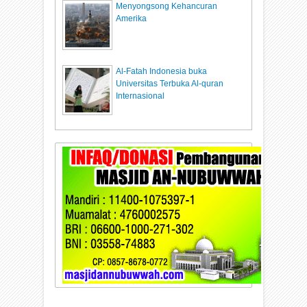
Menyongsong Kehancuran
Amerika
Al-Fatah Indonesia buka
Universitas Terbuka Al-quran
Internasional