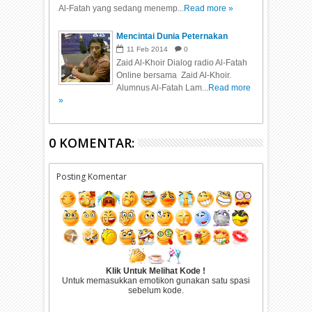
Al-Fatah yang sedang menemp...
Read more »
Mencintai Dunia Peternakan
11
Feb
2014
0
Zaid Al-Khoir Dialog radio Al-Fatah
Online bersama Zaid Al-Khoir.
Alumnus Al-Fatah Lam...
Read more
»
0 KOMENTAR:
Posting Komentar
Klik Untuk Melihat Kode !
Untuk memasukkan emotikon gunakan satu spasi
sebelum kode.