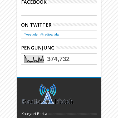
FACEBOOK
ON TWITTER
Tweet oleh @radioalfatah
PENGUNJUNG
374,732
Kategori Berita